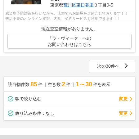
東京都
荒川区
東日暮里
３丁目9-5
感染症予防対策を行いながら、店頭でもお部屋をご紹介しております！！
来店不要のオンライン接客、内見、契約サービスも利用できます！！
現在空室情報がありません。
「ラ・ヴィータ」への
お問い合わせはこちら
次の30件へ
85
2
1～30
該当物件数
件
空き数
件
件を表示
駅で絞り込む
変更
変更
絞り込み条件：
なし