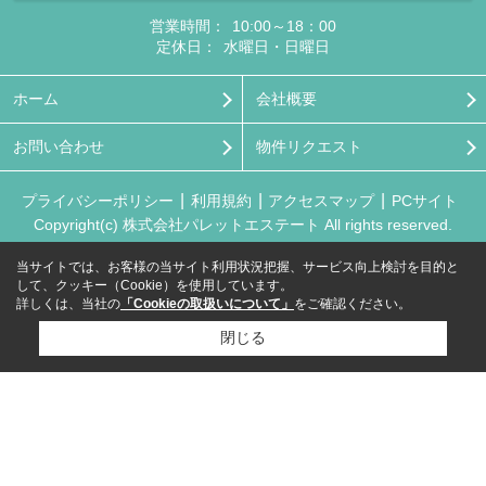
営業時間：
10:00～18：00
定休日：
水曜日・日曜日
ホーム
会社概要
お問い合わせ
物件リクエスト
プライバシーポリシー
利用規約
アクセスマップ
PCサイト
Copyright(c) 株式会社パレットエステート All rights reserved.
当サイトでは、お客様の当サイト利用状況把握、サービス向上検討を目的と
して、クッキー（Cookie）を使用しています。
詳しくは、当社の
「Cookieの取扱いについて」
をご確認ください。
閉じる