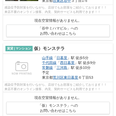
東京都
台東区
谷中
３丁目1-5
感染症予防対策を行いながら、店頭でもお部屋をご紹介しております！！
来店不要のオンライン接客、内見、契約サービスも利用できます！！
現在空室情報がありません。
「谷中ミハマビル」への
お問い合わせはこちら
仮）モンステラ
賃貸 | マンション
山手線
「
日暮里
」駅 徒歩5分
千代田線
「
西日暮里
」駅 徒歩9分
常磐線
「
三河島
」駅 徒歩10分
予定
東京都
荒川区
東日暮里
６丁目53
感染症予防対策を行いながら、店頭でもお部屋をご紹介しております！！
来店不要のオンライン接客、内見、契約サービスも利用できます！！
現在空室情報がありません。
「仮）モンステラ」への
お問い合わせはこちら