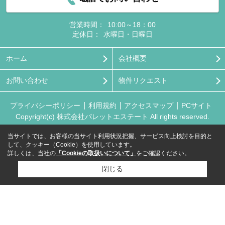
営業時間：
10:00～18：00
定休日：
水曜日・日曜日
ホーム
会社概要
お問い合わせ
物件リクエスト
プライバシーポリシー
利用規約
アクセスマップ
PCサイト
Copyright(c) 株式会社パレットエステート All rights reserved.
当サイトでは、お客様の当サイト利用状況把握、サービス向上検討を目的と
して、クッキー（Cookie）を使用しています。
詳しくは、当社の
「Cookieの取扱いについて」
をご確認ください。
閉じる