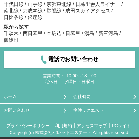
千代田線
/
山手線
/
京浜東北線
/
日暮里舎人ライナー
/
南北線
/
京成本線
/
常磐線
/
成田スカイアクセス
/
日比谷線
/
銀座線
駅から探す
千駄木
/
西日暮里
/
本駒込
/
日暮里
/
湯島
/
新三河島
/
御徒町
電話でお問い合わせ
営業時間：
10:00～18：00
定休日：
水曜日・日曜日
ホーム
会社概要
お問い合わせ
物件リクエスト
プライバシーポリシー
利用規約
アクセスマップ
PCサイト
Copyright(c) 株式会社パレットエステート All rights reserved.