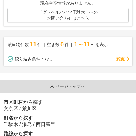
現在空室情報がありません。
「グラベルハイツ千駄木」への
お問い合わせはこちら
11
0
1～11
該当物件数
件
空き数
件
件を表示
変更
絞り込み条件：
なし
ページトップへ
市区町村から探す
文京区
/
荒川区
町名から探す
千駄木
/
湯島
/
西日暮里
路線から探す