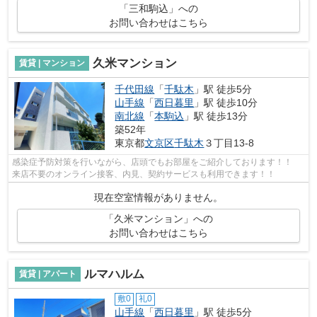
「三和駒込」への
お問い合わせはこちら
久米マンション
賃貸 | マンション
千代田線
「
千駄木
」駅 徒歩5分
山手線
「
西日暮里
」駅 徒歩10分
南北線
「
本駒込
」駅 徒歩13分
築52年
東京都
文京区
千駄木
３丁目13-8
感染症予防対策を行いながら、店頭でもお部屋をご紹介しております！！
来店不要のオンライン接客、内見、契約サービスも利用できます！！
現在空室情報がありません。
「久米マンション」への
お問い合わせはこちら
ルマハルム
賃貸 | アパート
敷0
礼0
山手線
「
西日暮里
」駅 徒歩5分