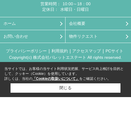
営業時間：
10:00～18：00
定休日：
水曜日・日曜日
ホーム
会社概要
お問い合わせ
物件リクエスト
プライバシーポリシー
利用規約
アクセスマップ
PCサイト
Copyright(c) 株式会社パレットエステート All rights reserved.
当サイトでは、お客様の当サイト利用状況把握、サービス向上検討を目的と
して、クッキー（Cookie）を使用しています。
詳しくは、当社の
「Cookieの取扱いについて」
をご確認ください。
閉じる