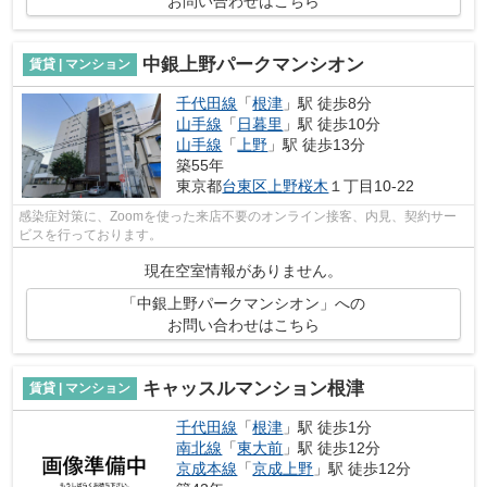
お問い合わせはこちら
中銀上野パークマンシオン
賃貸 | マンション
千代田線
「
根津
」駅 徒歩8分
山手線
「
日暮里
」駅 徒歩10分
山手線
「
上野
」駅 徒歩13分
築55年
東京都
台東区
上野桜木
１丁目10-22
感染症対策に、Zoomを使った来店不要のオンライン接客、内見、契約サー
ビスを行っております。
現在空室情報がありません。
「中銀上野パークマンシオン」への
お問い合わせはこちら
キャッスルマンション根津
賃貸 | マンション
千代田線
「
根津
」駅 徒歩1分
南北線
「
東大前
」駅 徒歩12分
京成本線
「
京成上野
」駅 徒歩12分